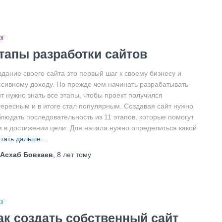
ОГ
тапы разработки сайтов
здание своего сайта это первый шаг к своему бизнесу и
ссивному доходу. Но прежде чем начинать разрабатывать
т нужно знать все этапы, чтобы проект получился
тересным и в итоге стал популярным. Создавая сайт нужно
блюдать последовательность из 11 этапов, которые помогут
м в достижении цели. Для начала нужно определиться какой
тать дальше…
Асхаб Бовкаев
,
8 лет
тому
ОГ
ак создать собственный сайт