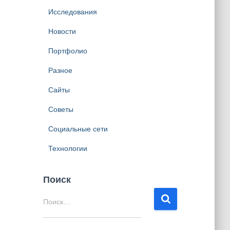
Исследования
Новости
Портфолио
Разное
Сайты
Советы
Социальные сети
Технологии
Поиск
Н
Поиск…
а
й