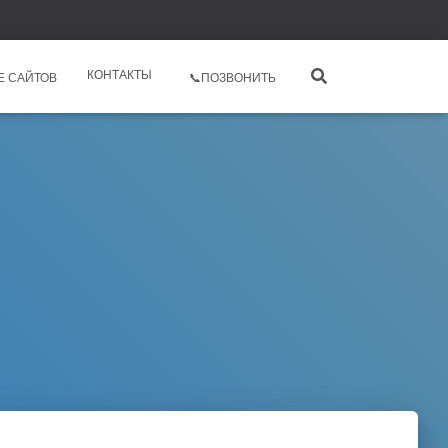
КОНТАКТЫ
Е САЙТОВ
📞ПОЗВОНИТЬ