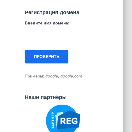
т
и
Регистрация домена
:
Введите имя домена:
ПРОВЕРИТЬ
Примеры:
google, google.com
Наши партнёры