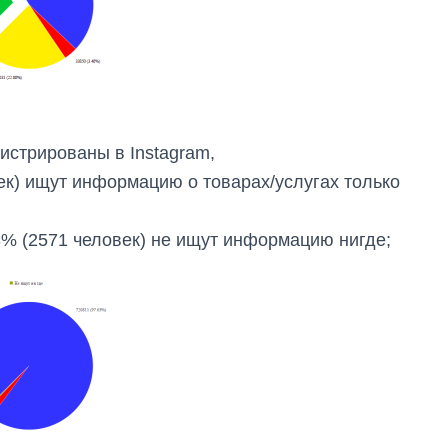
истрированы в Instagram,
ек) ищут информацию о товарах/услугах только
,3% (2571 человек) не ищут информацию нигде;