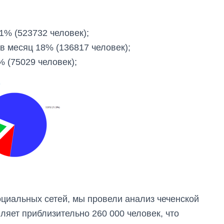
71% (523732 человек);
 в месяц 18% (136817 человек);
% (75029 человек);
социальных сетей, мы провели анализ чеченской
вляет приблизительно 260 000 человек, что