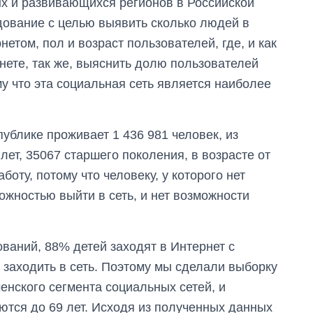
ых и развивающихся регионов в Российской
ование с целью выявить сколько людей в
етом, пол и возраст пользователей, где, и как
рнете, так же, выяснить долю пользователей
му что эта социальная сеть является наиболее
ублике проживает 1 436 981 человек, из
лет, 35067 старшего поколения, в возрасте от
боту, потому что человеку, у которого нет
можностью выйти в сеть, и нет возможности
ваний, 88% детей заходят в Интернет с
 заходить в сеть. Поэтому мы сделали выборку
ченского сегмента социальных сетей, и
ются до 69 лет. Исходя из полученных данных