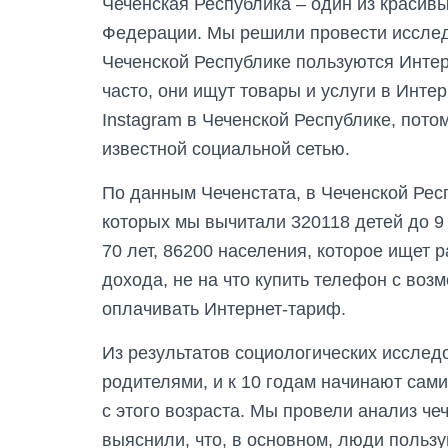
Чеченская Республика – один из красив
Федерации. Мы решили провести исслед
Чеченской Республике пользуются Интерн
часто, они ищут товары и услуги в Инте
Instagram в Чеченской Республике, пото
известной социальной сетью.
По данным Чеченстата, в Чеченской Респ
которых мы вычитали 320118 детей до 9 
70 лет, 86200 населения, которое ищет ра
дохода, не на что купить телефон с воз
оплачивать Интернет-тариф.
Из результатов социологических исследо
родителями, и к 10 годам начинают сами
с этого возраста. Мы провели анализ че
выяснили, что, в основном, люди пользу