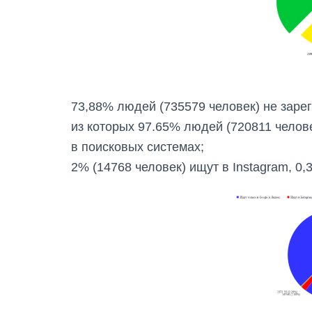
73,88% людей (735579 человек) не зарег
из которых 97.65% людей (720811 челов
в поисковых системах;
2% (14768 человек) ищут в Instagram, 0