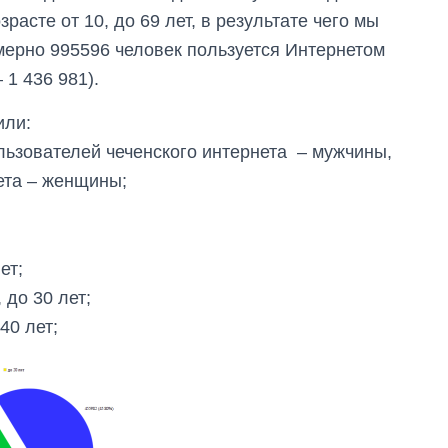
асте от 10, до 69 лет, в результате чего мы
имерно 995596 человек пользуется Интернетом
 1 436 981).
или:
ользователей чеченского интернета – мужчины,
ета – женщины;
ет;
 до 30 лет;
40 лет;