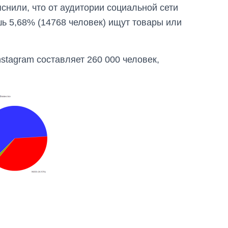
нили, что от аудитории социальной сети
шь 5,68% (14768 человек) ищут товары или
stagram составляет 260 000 человек,